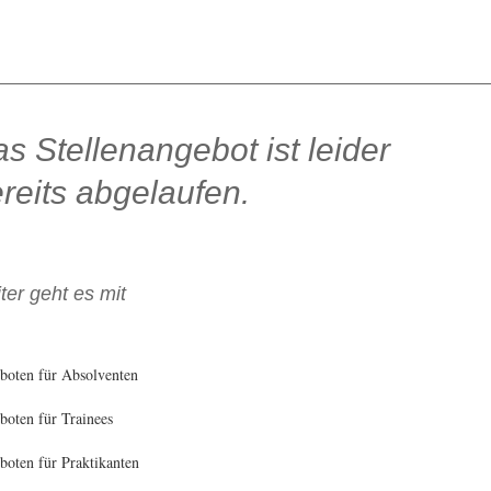
s Stellenangebot ist leider
reits abgelaufen.
ter geht es mit
boten für Absolventen
oten für Trainees
oten für Praktikanten