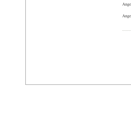
Ange
Angeb